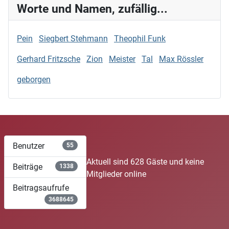
Worte und Namen, zufällig...
Pein
Siegbert Stehmann
Theophil Funk
Gerhard Fritzsche
Zion
Meister
Tal
Max Rössler
geborgen
Benutzer
55
Aktuell sind 628 Gäste und keine
Beiträge
1338
Mitglieder online
Beitragsaufrufe
3688645