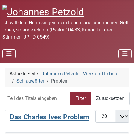
Ich will dem Herrn singen mein Leben lang, und meinen Gott
loben, solange ich bin (Psalm 104,33; Kanon für drei
Stimmen, JP_ID 0549)
Aktuelle Seite:
Johannes Petzold - Werk und Leben
Schlagwörter
Problem
Teil des Titels eingeben
Filter
Zurücksetzen
Anzeige #
Das Charles Ives Problem