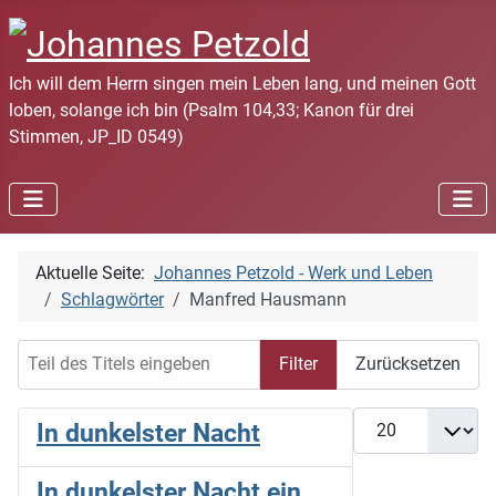
Ich will dem Herrn singen mein Leben lang, und meinen Gott
loben, solange ich bin (Psalm 104,33; Kanon für drei
Stimmen, JP_ID 0549)
Aktuelle Seite:
Johannes Petzold - Werk und Leben
Schlagwörter
Manfred Hausmann
Teil des Titels eingeben
Filter
Zurücksetzen
Anzeige #
In dunkelster Nacht
In dunkelster Nacht ein