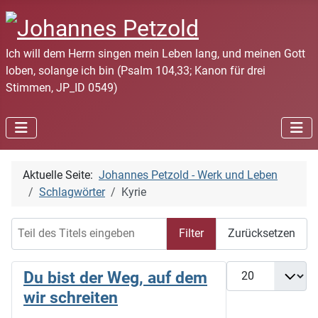
Ich will dem Herrn singen mein Leben lang, und meinen Gott
loben, solange ich bin (Psalm 104,33; Kanon für drei
Stimmen, JP_ID 0549)
Aktuelle Seite:
Johannes Petzold - Werk und Leben
Schlagwörter
Kyrie
Teil des Titels eingeben
Filter
Zurücksetzen
Anzeige #
Du bist der Weg, auf dem
wir schreiten