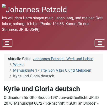
Ich will dem Herrn singen mein Leben lang, und meinen Gott
loben, solange ich bin (Psalm 104,33; Kanon für drei
Stimmen, JP_ID 0549)
Aktuelle Seite:
Johannes Petzold - Werk und Leben
Werke
Manuskripte 1 - Titel von A bis C und Melodien
Kyrie und Gloria deutsch
Kyrie und Gloria deutsch
Ordinarium für Otto Brodde 1981; unveröffentlicht; JP_ID
2076; Manuskript 08/27: Reinschrift "4.9.81 an Brodde" -