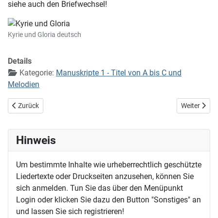
siehe auch den Briefwechsel!
Kyrie und Gloria deutsch
Details
Kategorie:
Manuskripte 1 - Titel von A bis C und
Melodien
Vorheriger Beitrag: König, gib uns Mut und Klarheit
Nächster Bei
Zurück
Weiter
Hinweis
Um bestimmte Inhalte wie urheberrechtlich geschützte
Liedertexte oder Druckseiten anzusehen, können Sie
sich anmelden. Tun Sie das über den Menüpunkt
Login oder klicken Sie dazu den Button "Sonstiges" an
und lassen Sie sich registrieren!