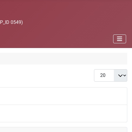
JP_ID 0549)
Anzeige #