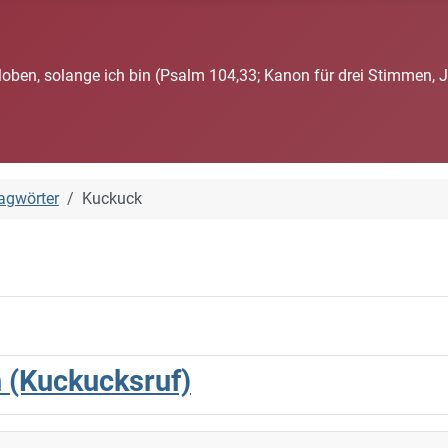
loben, solange ich bin (Psalm 104,33; Kanon für drei Stimmen, 
agwörter
Kuckuck
h (Kuckucksruf)