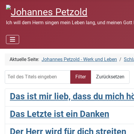
Ich will dem Herrn singen mein Leben lang, und meinen Gott 
Aktuelle Seite:
Johannes Petzold - Werk und Leben
Schl
Teil des Titels eingeben
Filter
Zurücksetzen
Das ist mir lieb, dass du mich 
Das Letzte ist ein Danken
Der Herr wird für dich streiten