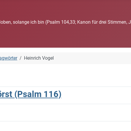
loben, solange ich bin (Psalm 104,33; Kanon für drei Stimmen, 
agwörter
Heinrich Vogel
hörst (Psalm 116)