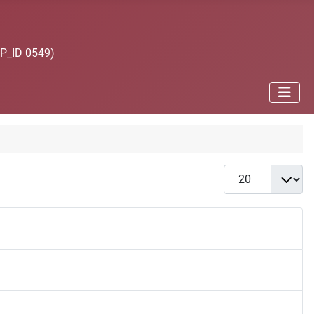
JP_ID 0549)
Anzeige #