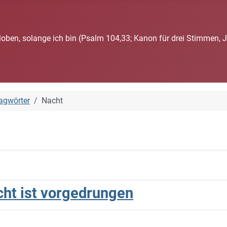
loben, solange ich bin (Psalm 104,33; Kanon für drei Stimmen, 
agwörter
Nacht
cht ist vorgedrungen