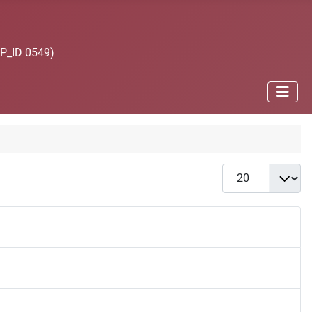
JP_ID 0549)
Anzeige #