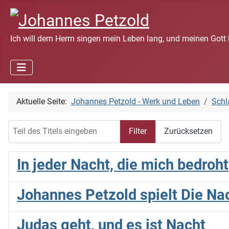
Ich will dem Herrn singen mein Leben lang, und meinen Gott 
Aktuelle Seite:
Johannes Petzold - Werk und Leben
Schl
Teil des Titels eingeben
Filter
Zurücksetzen
In jeder Nacht, die mich bedroht
Johannes Petzold spielt Die Na
Judas geht, und es ist Nacht