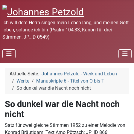
Ich will dem Herrn singen mein Leben lang, und meinen Gott
loben, solange ich bin (Psalm 104,33; Kanon für drei
Stimmen, JP_ID 0549)
Aktuelle Seite:
Johannes Petzold - Werk und Leben
Werke
Manuskripte 6 - Titel von O bis T
So dunkel war die Nacht noch nicht
So dunkel war die Nacht noch
nicht
Satz für zwei gleiche Stimmen 1952 zu einer Melodie von
Konrad Bräutigam; Text Arno Pötzsch; JP_ID 866;