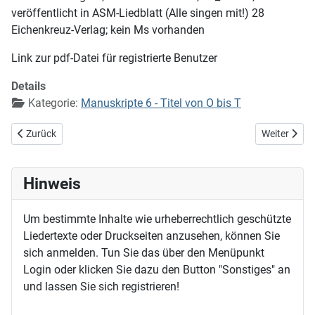
veröffentlicht in ASM-Liedblatt (Alle singen mit!) 28
Eichenkreuz-Verlag; kein Ms vorhanden
Link zur pdf-Datei für registrierte Benutzer
Details
Kategorie:
Manuskripte 6 - Titel von O bis T
Vorheriger Beitrag: Sinnlos wäre mein Leben
Nächster Be
Zurück
Weiter
Hinweis
Um bestimmte Inhalte wie urheberrechtlich geschützte
Liedertexte oder Druckseiten anzusehen, können Sie
sich anmelden. Tun Sie das über den Menüpunkt
Login oder klicken Sie dazu den Button "Sonstiges" an
und lassen Sie sich registrieren!