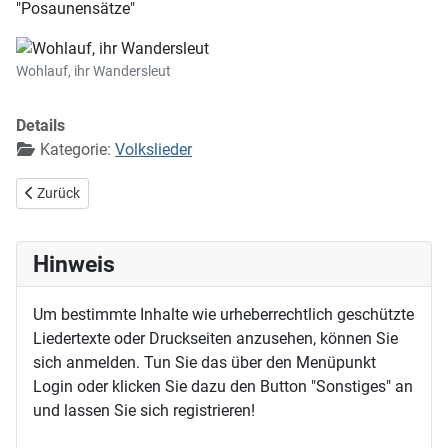
"Posaunensätze"
Wohlauf, ihr Wandersleut
Details
Kategorie:
Volkslieder
Vorheriger Beitrag: Wenn ich ein Vöglein wär
Zurück
Hinweis
Um bestimmte Inhalte wie urheberrechtlich geschützte
Liedertexte oder Druckseiten anzusehen, können Sie
sich anmelden. Tun Sie das über den Menüpunkt
Login oder klicken Sie dazu den Button "Sonstiges" an
und lassen Sie sich registrieren!