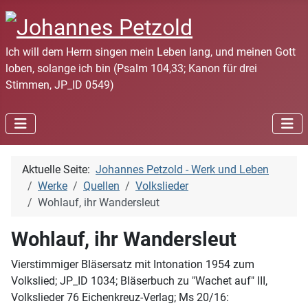
Ich will dem Herrn singen mein Leben lang, und meinen Gott
loben, solange ich bin (Psalm 104,33; Kanon für drei
Stimmen, JP_ID 0549)
Aktuelle Seite:
Johannes Petzold - Werk und Leben
Werke
Quellen
Volkslieder
Wohlauf, ihr Wandersleut
Wohlauf, ihr Wandersleut
Vierstimmiger Bläsersatz mit Intonation 1954 zum
Volkslied; JP_ID 1034; Bläserbuch zu "Wachet auf" III,
Volkslieder 76 Eichenkreuz-Verlag; Ms 20/16: