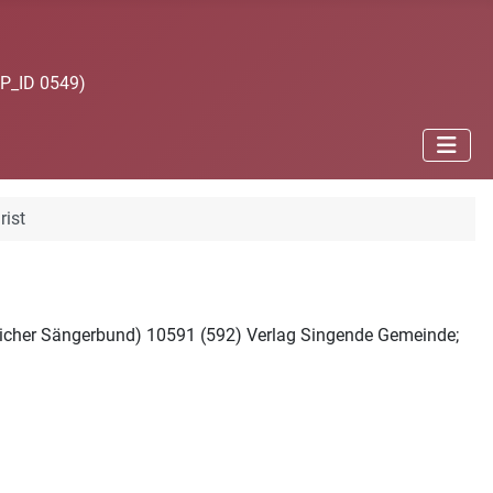
JP_ID 0549)
rist
istlicher Sängerbund) 10591 (592) Verlag Singende Gemeinde;