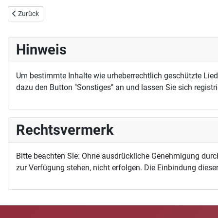
Vorheriger Beitrag: Wirf Sorgen und Schmerz
Zurück
Hinweis
Um bestimmte Inhalte wie urheberrechtlich geschützte Lie
dazu den Button "Sonstiges" an und lassen Sie sich registri
Rechtsvermerk
Bitte beachten Sie: Ohne ausdrückliche Genehmigung durc
zur Verfügung stehen, nicht erfolgen. Die Einbindung dieser