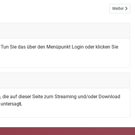
Nächster Bei
Weiter
 Tun Sie das über den Menüpunkt Login oder klicken Sie
, die auf dieser Seite zum Streaming und/oder Download
h untersag
t.