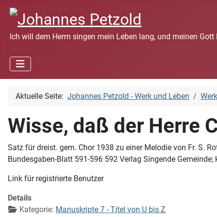
Ich will dem Herrn singen mein Leben lang, und meinen Gott 
Aktuelle Seite:
Johannes Petzold - Werk und Leben
Wer
Wisse, daß der Herre C
Satz für dreist. gem. Chor 1938 zu einer Melodie von Fr. S. 
Bundesgaben-Blatt 591-596 592 Verlag Singende Gemeinde; 
Link für registrierte Benutzer
Details
Kategorie:
Manuskripte 7 - Titel von U bis Z