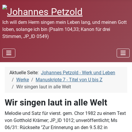
Ich will dem Herrn singen mein Leben lang, und meinen Gott
loben, solange ich bin (Psalm 104,33; Kanon für drei
Stimmen, JP_ID 0549)
Aktuelle Seite:
Johannes Petzold - Werk und Leben
Werke
Manuskripte 7 - Titel von U bis Z
Wir singen laut in alle Welt
Wir singen laut in alle Welt
Melodie und Satz für vierst. gem. Chor 1982 zu einem Text
von Gotthold Krämer; JP_ID 1012; unveröffentlicht; Ms
06/31: Rückseite "Zur Erinnerung an den 9.5.82 in