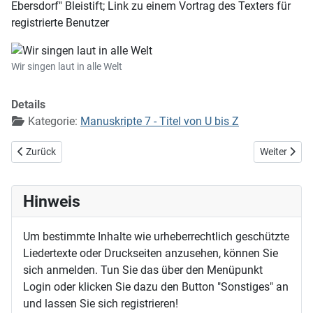
Ebersdorf" Bleistift; Link zu einem Vortrag des Texters für
registrierte Benutzer
Wir singen laut in alle Welt
Details
Kategorie:
Manuskripte 7 - Titel von U bis Z
Vorheriger Beitrag: Wir singen dir, Immanuel
Nächster Bei
Zurück
Weiter
Hinweis
Um bestimmte Inhalte wie urheberrechtlich geschützte
Liedertexte oder Druckseiten anzusehen, können Sie
sich anmelden. Tun Sie das über den Menüpunkt
Login oder klicken Sie dazu den Button "Sonstiges" an
und lassen Sie sich registrieren!