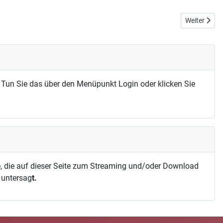
Nächster Be
Weiter
 Tun Sie das über den Menüpunkt Login oder klicken Sie
, die auf dieser Seite zum Streaming und/oder Download
h untersag
t.