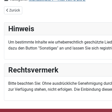
Vorheriger Beitrag: Wir haben einen Hirten
Zurück
Hinweis
Um bestimmte Inhalte wie urheberrechtlich geschützte Lie
dazu den Button "Sonstiges" an und lassen Sie sich registri
Rechtsvermerk
Bitte beachten Sie: Ohne ausdrückliche Genehmigung durc
zur Verfügung stehen, nicht erfolgen. Die Einbindung dieser