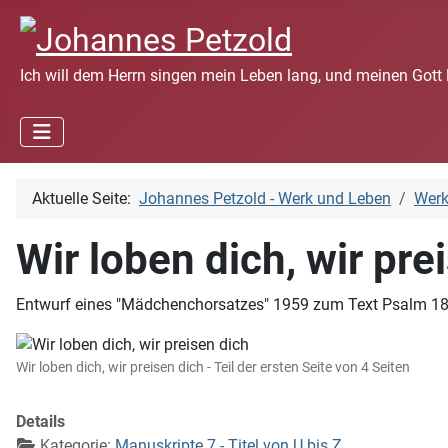
Ich will dem Herrn singen mein Leben lang, und meinen Gott 
Aktuelle Seite:
Johannes Petzold - Werk und Leben
Wer
Wir loben dich, wir pre
Entwurf eines "Mädchenchorsatzes" 1959 zum Text Psalm 18,2;
Wir loben dich, wir preisen dich - Teil der ersten Seite von 4 Seiten
Details
Kategorie:
Manuskripte 7 - Titel von U bis Z