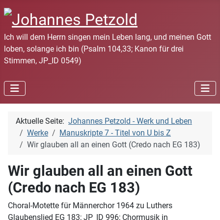
Ich will dem Herrn singen mein Leben lang, und meinen Gott
loben, solange ich bin (Psalm 104,33; Kanon für drei
Stimmen, JP_ID 0549)
Aktuelle Seite:
Johannes Petzold - Werk und Leben
Werke
Manuskripte 7 - Titel von U bis Z
Wir glauben all an einen Gott (Credo nach EG 183)
Wir glauben all an einen Gott
(Credo nach EG 183)
Choral-Motette für Männerchor 1964 zu Luthers
Glaubenslied EG 183; JP_ID 996; Chormusik in