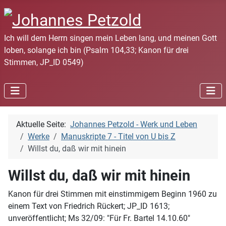
Ich will dem Herrn singen mein Leben lang, und meinen Gott
loben, solange ich bin (Psalm 104,33; Kanon für drei
Stimmen, JP_ID 0549)
Aktuelle Seite:
Johannes Petzold - Werk und Leben
Werke
Manuskripte 7 - Titel von U bis Z
Willst du, daß wir mit hinein
Willst du, daß wir mit hinein
Kanon für drei Stimmen mit einstimmigem Beginn 1960 zu
einem Text von Friedrich Rückert; JP_ID 1613;
unveröffentlicht; Ms 32/09: "Für Fr. Bartel 14.10.60"