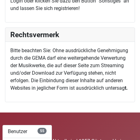
Login oder klicken Sie dazu den Button "Sonstiges" an
und lassen Sie sich registrieren!
Rechtsvermerk
Bitte beachten Sie: Ohne ausdrückliche Genehmigung
durch die GEMA darf eine weitergehende Verwertung
der Musikwerke, die auf dieser Seite zum Streaming
und/oder Download zur Verfügung stehen, nicht
erfolgen. Die Einbindung dieser Inhalte auf anderen
Websites in jeglicher Form ist ausdrücklich untersag
t.
Benutzer
55