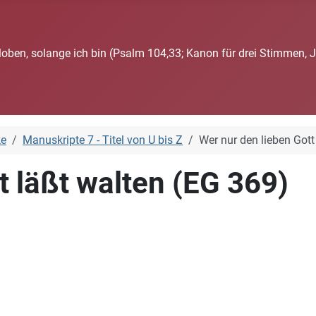
loben, solange ich bin (Psalm 104,33; Kanon für drei Stimmen, 
ke
Manuskripte 7 - Titel von U bis Z
Wer nur den lieben Gott
t läßt walten (EG 369)