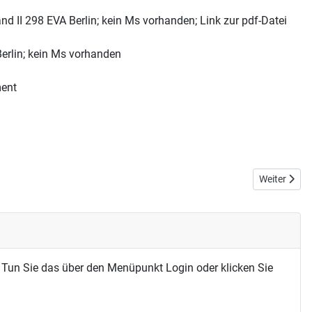
nd II 298 EVA Berlin; kein Ms vorhanden; Link zur pdf-Datei
Berlin; kein Ms vorhanden
ment
Nächster Bei
Weiter
 Tun Sie das über den Menüpunkt Login oder klicken Sie