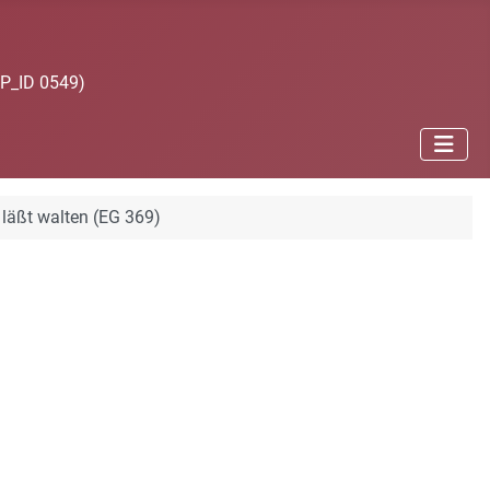
JP_ID 0549)
 läßt walten (EG 369)