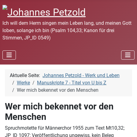
Ich will dem Herrn singen mein Leben lang, und meinen Gott
loben, solange ich bin (Psalm 104,33; Kanon für drei
Stimmen, JP_ID 0549)
Aktuelle Seite:
Johannes Petzold - Werk und Leben
Werke
Manuskripte 7 - Titel von U bis Z
Wer mich bekennet vor den Menschen
Wer mich bekennet vor den
Menschen
Spruchmotette für Männerchor 1955 zum Text Mt10,32;
JP_ID 1097; Veröffentlichung ungewiss, kein Beleg