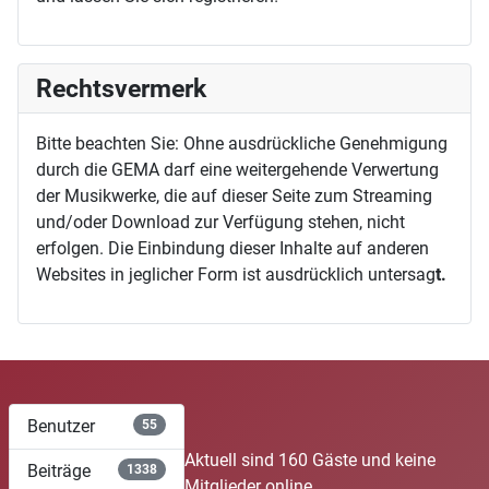
Rechtsvermerk
Bitte beachten Sie: Ohne ausdrückliche Genehmigung
durch die GEMA darf eine weitergehende Verwertung
der Musikwerke, die auf dieser Seite zum Streaming
und/oder Download zur Verfügung stehen, nicht
erfolgen. Die Einbindung dieser Inhalte auf anderen
Websites in jeglicher Form ist ausdrücklich untersag
t.
Benutzer
55
Aktuell sind 160 Gäste und keine
Beiträge
1338
Mitglieder online