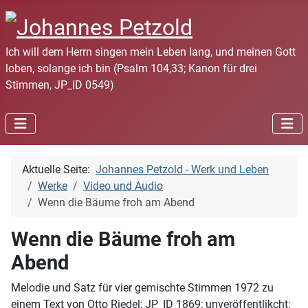
Ich will dem Herrn singen mein Leben lang, und meinen Gott
loben, solange ich bin (Psalm 104,33; Kanon für drei
Stimmen, JP_ID 0549)
Aktuelle Seite:
Johannes Petzold - Werk und Leben
Werke
Video und Audio
Wenn die Bäume froh am Abend
Wenn die Bäume froh am
Abend
Melodie und Satz für vier gemischte Stimmen 1972 zu
einem Text von Otto Riedel; JP_ID 1869; unveröffentlikcht;