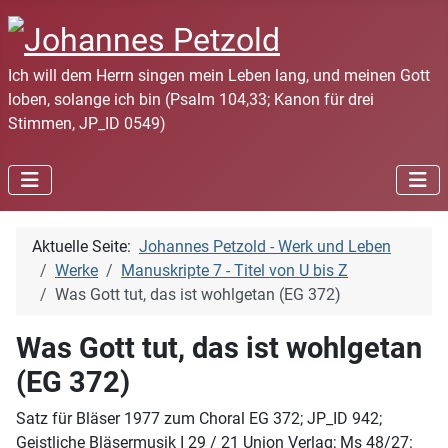
Ich will dem Herrn singen mein Leben lang, und meinen Gott
loben, solange ich bin (Psalm 104,33; Kanon für drei
Stimmen, JP_ID 0549)
Aktuelle Seite:
Johannes Petzold - Werk und Leben
Werke
Manuskripte 7 - Titel von U bis Z
Was Gott tut, das ist wohlgetan (EG 372)
Was Gott tut, das ist wohlgetan
(EG 372)
Satz für Bläser 1977 zum Choral EG 372; JP_ID 942;
Geistliche Bläsermusik I 29 / 21 Union Verlag; Ms 48/27: