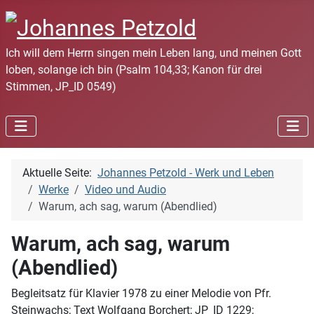
Ich will dem Herrn singen mein Leben lang, und meinen Gott
loben, solange ich bin (Psalm 104,33; Kanon für drei
Stimmen, JP_ID 0549)
Aktuelle Seite:
Johannes Petzold - Werk und Leben
Werke
Video und Audio
Warum, ach sag, warum (Abendlied)
Warum, ach sag, warum
(Abendlied)
Begleitsatz für Klavier 1978 zu einer Melodie von Pfr.
Steinwachs; Text Wolfgang Borchert; JP_ID 1229;