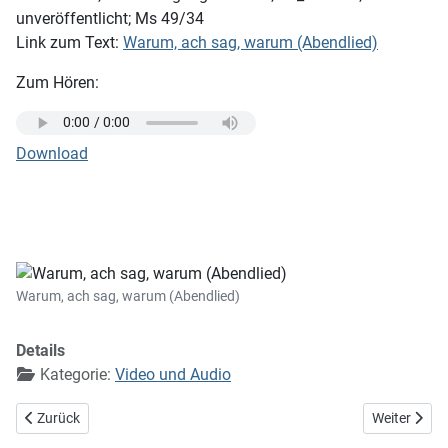
unveröffentlicht; Ms 49/34
Link zum Text:
Warum, ach sag, warum (Abendlied)
Zum Hören:
Download
Warum, ach sag, warum (Abendlied)
Details
Kategorie:
Video und Audio
Vorheriger Beitrag: Wanderer
Nächster Bei
Zurück
Weiter