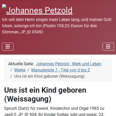
Ich will dem Herrn singen mein Leben lang, und meinen Gott
loben, solange ich bin (Psalm 104,33; Kanon für drei
Stimmen, JP_ID 0549)
Aktuelle Seite:
Johannes Petzold - Werk und Leben
Werke
Manuskripte 7 - Titel von U bis Z
Uns ist ein Kind geboren (Weissagung)
Uns ist ein Kind geboren
(Weissagung)
Spruch (Satz) für zweist. Kinderchor und Orgel 1965 zu
Jes9,5; JP_ID 904; Ihr Kinder Gottes, lobt und preist. 23.