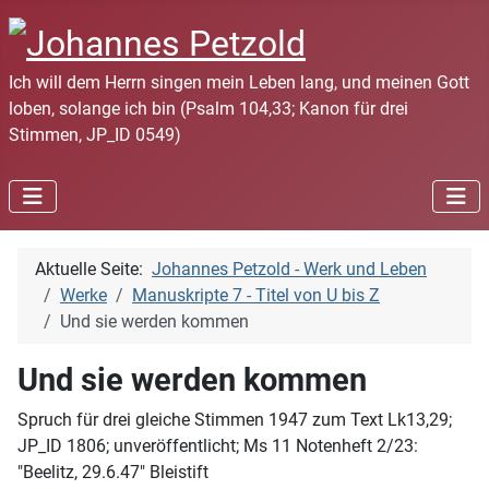
Ich will dem Herrn singen mein Leben lang, und meinen Gott
loben, solange ich bin (Psalm 104,33; Kanon für drei
Stimmen, JP_ID 0549)
Aktuelle Seite:
Johannes Petzold - Werk und Leben
Werke
Manuskripte 7 - Titel von U bis Z
Und sie werden kommen
Und sie werden kommen
Spruch für drei gleiche Stimmen 1947 zum Text Lk13,29;
JP_ID 1806; unveröffentlicht; Ms 11 Notenheft 2/23:
"Beelitz, 29.6.47" Bleistift