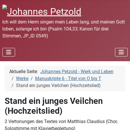
Ich will dem Herrn singen mein Leben lang, und meinen Gott
loben, solange ich bin (Psalm 104,33; Kanon für drei
Stimmen, JP_ID 0549)
Aktuelle Seite:
Johannes Petzold - Werk und Leben
Werke
Manuskripte 6 - Titel von O bis T
Stand ein junges Veilchen (Hochzeitslied)
Stand ein junges Veilchen
(Hochzeitslied)
2 Vertonungen des Textes von Matthias Claudius (Chor,
Solostimme mit Klavierbegleitung)