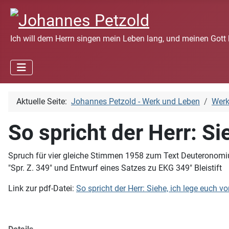
Ich will dem Herrn singen mein Leben lang, und meinen Gott 
Aktuelle Seite:
Johannes Petzold - Werk und Leben
Wer
So spricht der Herr: Sie
Spruch für vier gleiche Stimmen 1958 zum Text Deuteronomium
"Spr. Z. 349" und Entwurf eines Satzes zu EKG 349" Bleistift
Link zur pdf-Datei:
So spricht der Herr: Siehe, ich lege euch vo