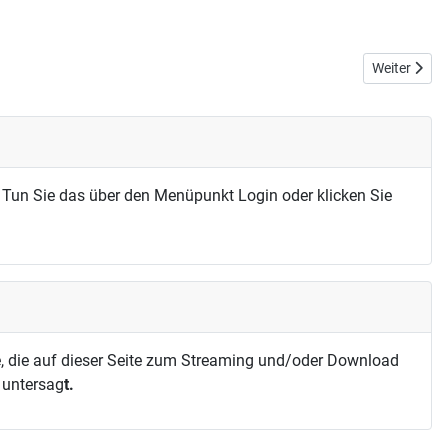
Nächster Bei
Weiter
 Tun Sie das über den Menüpunkt Login oder klicken Sie
, die auf dieser Seite zum Streaming und/oder Download
h untersag
t.