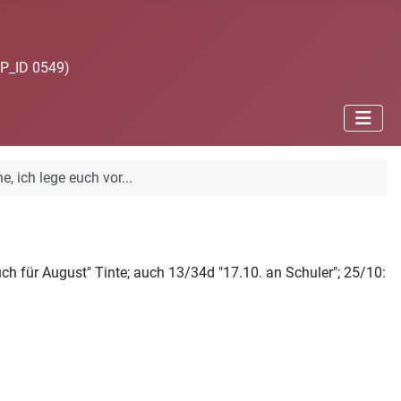
JP_ID 0549)
e, ich lege euch vor...
h für August" Tinte; auch 13/34d "17.10. an Schuler"; 25/10: