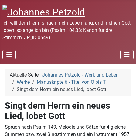
Ich will dem Herrn singen mein Leben lang, und meinen Gott
loben, solange ich bin (Psalm 104,33; Kanon für drei
Stimmen, JP_ID 0549)
Aktuelle Seite:
Johannes Petzold - Werk und Leben
Werke
Manuskripte 6 - Titel von O bis T
Singt dem Herrn ein neues Lied, lobet Gott
Singt dem Herrn ein neues
Lied, lobet Gott
Spruch nach Psalm 149, Melodie und Sätze für 4 gleiche
Stimmen bzw. zwei Singstimmen und ein Instrument 1957