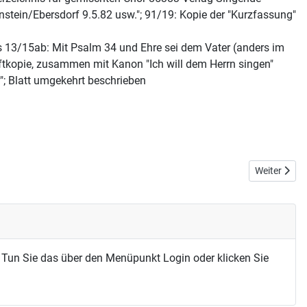
tein/Ebersdorf 9.5.82 usw."; 91/19: Kopie der "Kurzfassung"
s 13/15ab: Mit Psalm 34 und Ehre sei dem Vater (anders im
riftkopie, zusammen mit Kanon "Ich will dem Herrn singen"
"; Blatt umgekehrt beschrieben
Nächster Bei
Weiter
 Tun Sie das über den Menüpunkt Login oder klicken Sie