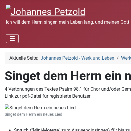
Ich will dem Herrn singen mein Leben lang, und meinen Gott 
Aktuelle Seite:
Johannes Petzold - Werk und Leben
Wer
Singet dem Herrn ein 
4 Vertonungen des Textes Psalm 98,1 für Chor und/oder Ge
Link zur pdf-Datei für registrierte Benutzer
Singet dem Herrn ein neues Lied
Spruch ("Mini-Motette" zum Auswendigsingen) für bis zu