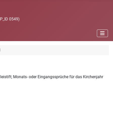
JP_ID 0549)
l
Bleistift; Monats- oder Eingangssprüche für das Kirchenjahr