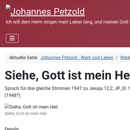
Ich will dem Herrn singen mein Leben lang, und meinen Gott 
Aktuelle Seite:
Johannes Petzold - Werk und Leben
Wer
Siehe, Gott ist mein He
Spruch für drei gleiche Stimmen 1947 zu Jesaja 12,2; JP_ID 18
(1948?)
Siehe, Gott ist mein Heil
Details