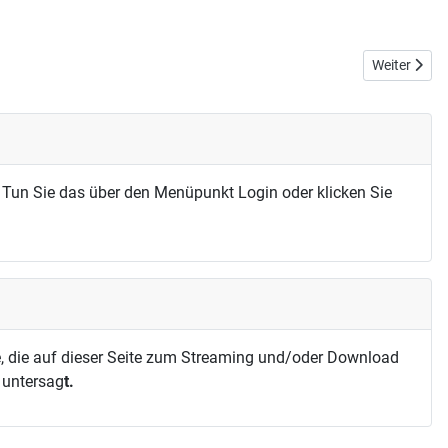
Nächster Beit
Weiter
 Tun Sie das über den Menüpunkt Login oder klicken Sie
, die auf dieser Seite zum Streaming und/oder Download
h untersag
t.