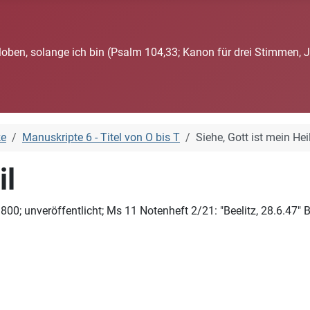
loben, solange ich bin (Psalm 104,33; Kanon für drei Stimmen, 
ke
Manuskripte 6 - Titel von O bis T
Siehe, Gott ist mein Hei
il
00; unveröffentlicht; Ms 11 Notenheft 2/21: "Beelitz, 28.6.47" 