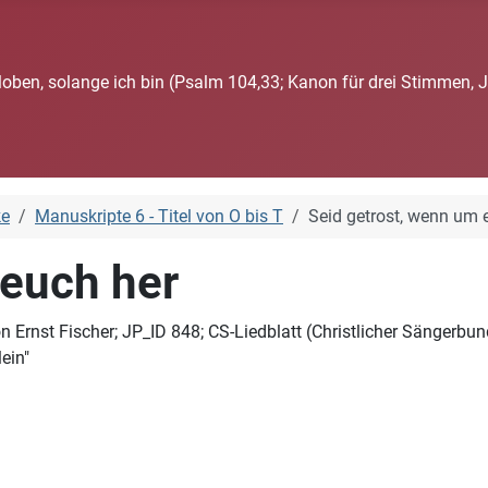
loben, solange ich bin (Psalm 104,33; Kanon für drei Stimmen, 
ke
Manuskripte 6 - Titel von O bis T
Seid getrost, wenn um 
 euch her
n Ernst Fischer; JP_ID 848; CS-Liedblatt (Christlicher Sängerb
ein"