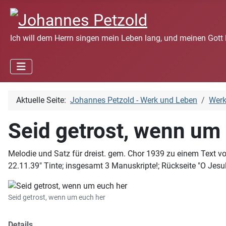
Ich will dem Herrn singen mein Leben lang, und meinen Gott 
Aktuelle Seite:
Johannes Petzold - Werk und Leben
Wer
Seid getrost, wenn um
Melodie und Satz für dreist. gem. Chor 1939 zu einem Text vo
22.11.39" Tinte; insgesamt 3 Manuskripte!; Rückseite "O Jesul
Seid getrost, wenn um euch her
Details