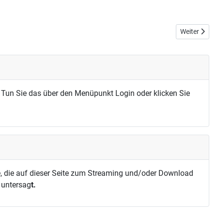
Nächster Bei
Weiter
 Tun Sie das über den Menüpunkt Login oder klicken Sie
, die auf dieser Seite zum Streaming und/oder Download
h untersag
t.