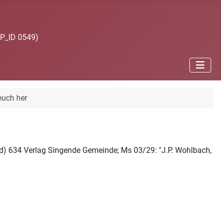
JP_ID 0549)
euch her
und) 634 Verlag Singende Gemeinde; Ms 03/29: "J.P. Wohlbach,