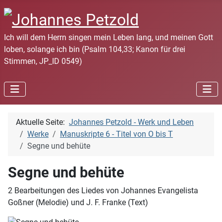
Ich will dem Herrn singen mein Leben lang, und meinen Gott
loben, solange ich bin (Psalm 104,33; Kanon für drei
Stimmen, JP_ID 0549)
Aktuelle Seite:
Johannes Petzold - Werk und Leben
Werke
Manuskripte 6 - Titel von O bis T
Segne und behüte
Segne und behüte
2 Bearbeitungen des Liedes von Johannes Evangelista
Goßner (Melodie) und J. F. Franke (Text)