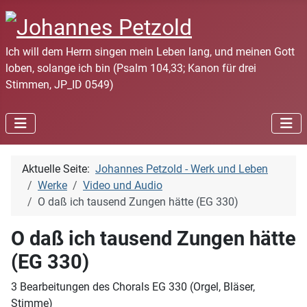
Ich will dem Herrn singen mein Leben lang, und meinen Gott
loben, solange ich bin (Psalm 104,33; Kanon für drei
Stimmen, JP_ID 0549)
Aktuelle Seite:
Johannes Petzold - Werk und Leben
Werke
Video und Audio
O daß ich tausend Zungen hätte (EG 330)
O daß ich tausend Zungen hätte
(EG 330)
3 Bearbeitungen des Chorals EG 330 (Orgel, Bläser,
Stimme)