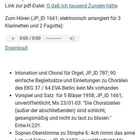
Link zur pdf-Datei:
O daß ich tausend Zungen hätte
Zum Hören (JP_ID 1661; elektronisch arrangiert für 3
Klarinetten und 2 Fagotte):
Download
Intonation und Choral für Orgel; JP_ID 787; 90
einfache Begleitsätze und Einleitungen zu Chorälen
des EKG 37 / 64 EVA Berlin; kein Ms vorhanden
Vorspiel und Satz für 5 Bläser 1958; JP_ID 1661;
unveröffentlicht; Ms 23/01-03: "Die Choralzeilen
(außer der abschließenden) sind schlicht,
gesangsmäßig und nicht zu laut zu blasen."
Entw.H.22!!.
Sopran-Oberstimme zu Strophe 6: Ach nimm das arme