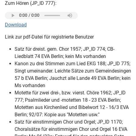
Zum Hören (JP_ID 777):
Download
Link zur pdf-Datei für registrierte Benutzer
Satz für dreist. gem. Chor 1957; JP_ID 774; CB-
Liedblatt 74 EVA Berlin; kein Ms vorhanden
Kanon zu drei Stimmen zum Lied EKG 188; JP_ID 775;
Singt umeinander. Leichte Sätze zum Gemeindesingen
57 b EVA Berlin; Jauchzt alle Lande 49 EVA Berlin; kein
Ms vorhanden
Motette für zwei drei-, bzw. vierst. Chöre 1962; JP_ID
777; Psalmlieder und -motetten 18 - 23 EVA Berlin;
Motetten aus Kirchenlied und Bibelwort 12 - 16/3 EVA
Berlin; 92/07: Kopie aus "Motetten usw."
Satz für einstimmigen Chor und Orgel; JP_ID 1170;
Choralsätze für einstimmigen Chor und Orgel 16 EVA