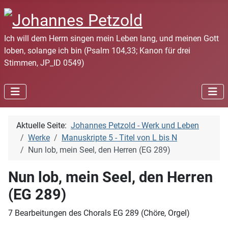
Ich will dem Herrn singen mein Leben lang, und meinen Gott
loben, solange ich bin (Psalm 104,33; Kanon für drei
Stimmen, JP_ID 0549)
Aktuelle Seite:
Johannes Petzold - Werk und Leben
Werke
Manuskripte 5 - Titel von L bis N
Nun lob, mein Seel, den Herren (EG 289)
Nun lob, mein Seel, den Herren
(EG 289)
7 Bearbeitungen des Chorals EG 289 (Chöre, Orgel)