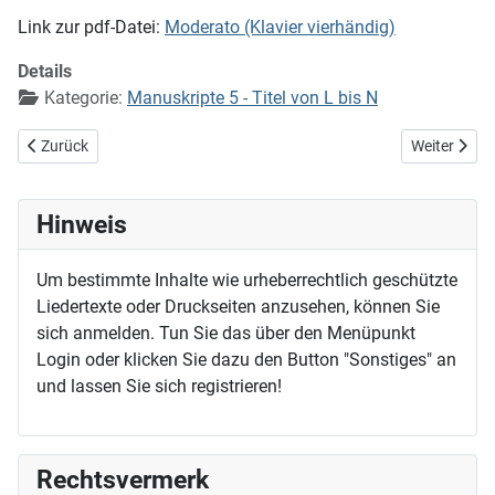
Link zur pdf-Datei:
Moderato (Klavier vierhändig)
Details
Kategorie:
Manuskripte 5 - Titel von L bis N
Vorheriger Beitrag: Mitten in dem Tod
Nächster Bei
Zurück
Weiter
Hinweis
Um bestimmte Inhalte wie urheberrechtlich geschützte
Liedertexte oder Druckseiten anzusehen, können Sie
sich anmelden. Tun Sie das über den Menüpunkt
Login oder klicken Sie dazu den Button "Sonstiges" an
und lassen Sie sich registrieren!
Rechtsvermerk