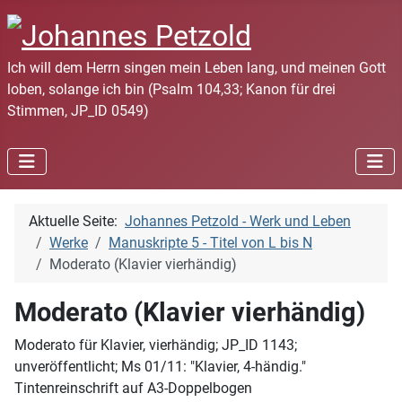
Ich will dem Herrn singen mein Leben lang, und meinen Gott
loben, solange ich bin (Psalm 104,33; Kanon für drei
Stimmen, JP_ID 0549)
Aktuelle Seite:
Johannes Petzold - Werk und Leben
Werke
Manuskripte 5 - Titel von L bis N
Moderato (Klavier vierhändig)
Moderato (Klavier vierhändig)
Moderato für Klavier, vierhändig; JP_ID 1143;
unveröffentlicht; Ms 01/11: "Klavier, 4-händig."
Tintenreinschrift auf A3-Doppelbogen