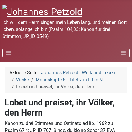
Ich will dem Herrn singen mein Leben lang, und meinen Gott
loben, solange ich bin (Psalm 104,33; Kanon für drei
Stimmen, JP_ID 0549)
Aktuelle Seite:
Johannes Petzold - Werk und Leben
Werke
Manuskripte 5 - Titel von L bis N
Lobet und preiset, ihr Völker, den Herrn
Lobet und preiset, ihr Völker,
den Herrn
Kanon zu drei Stimmen und Ostinato ad lib. 1962 zu
Psalm 67,4; JP_ID 707; Singe, du kleine Schar 37 EVA