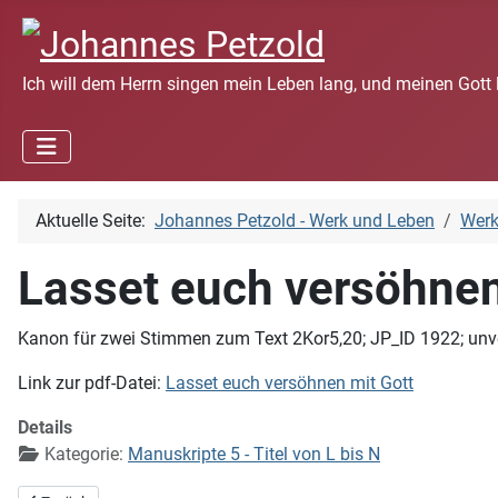
Ich will dem Herrn singen mein Leben lang, und meinen Gott 
Aktuelle Seite:
Johannes Petzold - Werk und Leben
Wer
Lasset euch versöhnen
Kanon für zwei Stimmen zum Text 2Kor5,20; JP_ID 1922; unveröf
Link zur pdf-Datei:
Lasset euch versöhnen mit Gott
Details
Kategorie:
Manuskripte 5 - Titel von L bis N