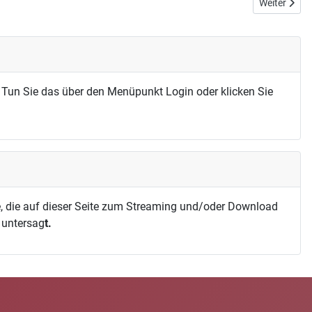
Nächster Bei
Weiter
 Tun Sie das über den Menüpunkt Login oder klicken Sie
, die auf dieser Seite zum Streaming und/oder Download
h untersag
t.