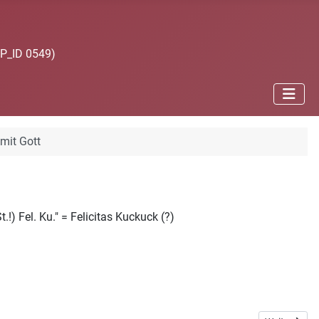
JP_ID 0549)
mit Gott
!) Fel. Ku." = Felicitas Kuckuck (?)