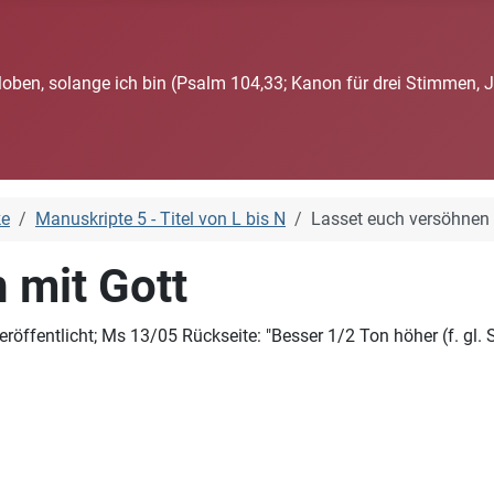
loben, solange ich bin (Psalm 104,33; Kanon für drei Stimmen, 
ke
Manuskripte 5 - Titel von L bis N
Lasset euch versöhnen 
 mit Gott
fentlicht; Ms 13/05 Rückseite: "Besser 1/2 Ton höher (f. gl. St.