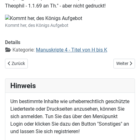
Theophil - 1.1.69 an Th." - aber nicht gedruckt!
Kommt her, des Königs Aufgebot
Details
Kategorie:
Manuskripte 4 - Titel von H bis K
Vorheriger Beitrag: Kommet her zu mir, alle
Nächster Bei
Zurück
Weiter
Hinweis
Um bestimmte Inhalte wie urheberrechtlich geschützte
Liedertexte oder Druckseiten anzusehen, können Sie
sich anmelden. Tun Sie das über den Menüpunkt
Login oder klicken Sie dazu den Button "Sonstiges" an
und lassen Sie sich registrieren!