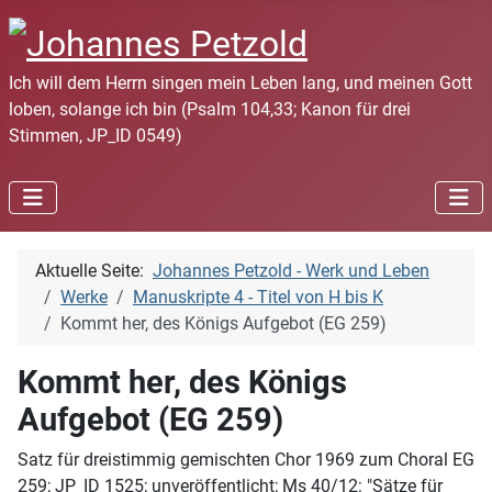
Ich will dem Herrn singen mein Leben lang, und meinen Gott
loben, solange ich bin (Psalm 104,33; Kanon für drei
Stimmen, JP_ID 0549)
Aktuelle Seite:
Johannes Petzold - Werk und Leben
Werke
Manuskripte 4 - Titel von H bis K
Kommt her, des Königs Aufgebot (EG 259)
Kommt her, des Königs
Aufgebot (EG 259)
Satz für dreistimmig gemischten Chor 1969 zum Choral EG
259; JP_ID 1525; unveröffentlicht; Ms 40/12: "Sätze für