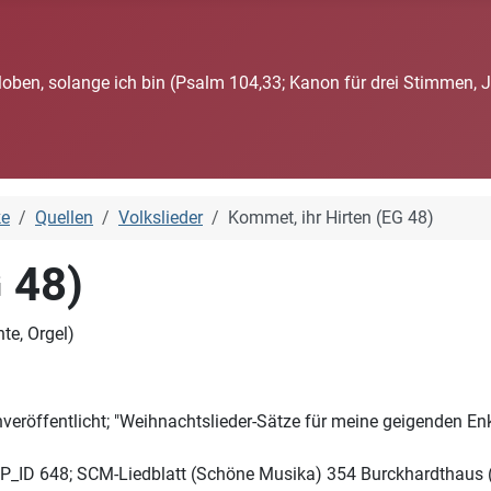
loben, solange ich bin (Psalm 104,33; Kanon für drei Stimmen, 
ke
Quellen
Volkslieder
Kommet, ihr Hirten (EG 48)
 48)
te, Orgel)
veröffentlicht; "Weihnachtslieder-Sätze für meine geigenden Enk
_ID 648; SCM-Liedblatt (Schöne Musika) 354 Burckhardthaus (-La