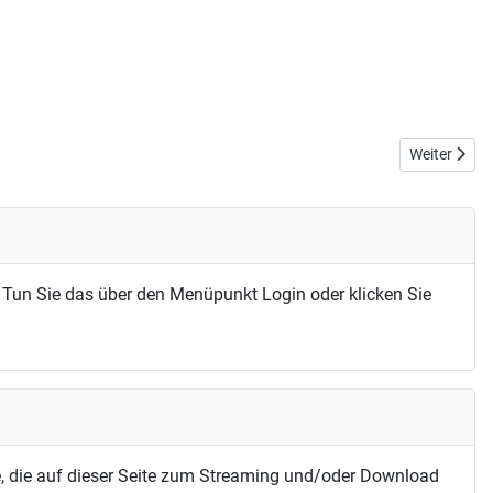
Nächster Bei
Weiter
 Tun Sie das über den Menüpunkt Login oder klicken Sie
, die auf dieser Seite zum Streaming und/oder Download