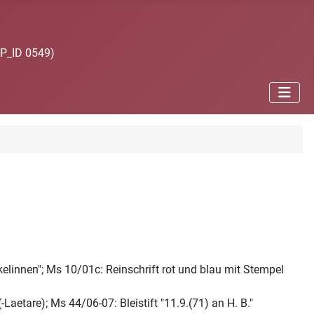
JP_ID 0549)
elinnen"; Ms 10/01c: Reinschrift rot und blau mit Stempel
etare); Ms 44/06-07: Bleistift "11.9.(71) an H. B."