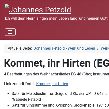
Ich will dem Herrn singen mein Leben lang, und meinen Gott 
Aktuelle Seite:
Johannes Petzold - Werk und Leben
Wer
Kommet, ihr Hirten (EG
4 Bearbeitungen des Weihnachtsliedes EG 48 (Chor, Instrumen
Link zur pdf-Datei:
Kommet, ihr Hirten
Satz für Melodiestimme, Geige und Klavier; JP_ID 647; un
"Gabriele Petzold"
Satz für Singstimme und Xylophon, Glockenspiel 1971; JP