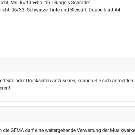
licht; Ms 06/13b+bb: "Für Ringeis-Schrade"
licht; 06/33: Schwarze Tinte und Bleistift; Doppelblatt A4
dertexte oder Druckseiten anzusehen, können Sie sich anmelden.
eren!
h die GEMA darf eine weitergehende Verwertung der Musikwerke