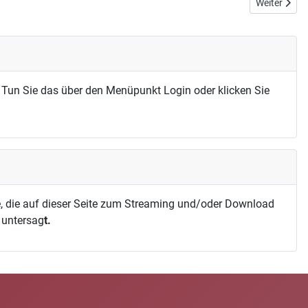
Nächster Bei
Weiter
 Tun Sie das über den Menüpunkt Login oder klicken Sie
, die auf dieser Seite zum Streaming und/oder Download
h untersag
t.