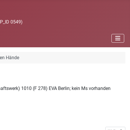
JP_ID 0549)
den Hände
aftswerk) 1010 (F 278) EVA Berlin; kein Ms vorhanden