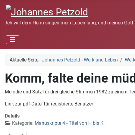
Ich will dem Herrn singen mein Leben lang, und meinen Gott 
Aktuelle Seite:
Johannes Petzold - Werk und Leben
Wer
Komm, falte deine mü
Melodie und Satz für drei gleiche Stimmen 1982 zu einem Te
Link zur pdf-Datei für registrierte Benutzer
Details
Kategorie:
Manuskripte 4 - Titel von H bis K