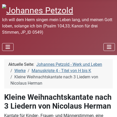
Ich will dem Herrn singen mein Leben lang, und meinen Gott
loben, solange ich bin (Psalm 104,33; Kanon für drei
Stimmen, JP_ID 0549)
Aktuelle Seite:
Johannes Petzold - Werk und Leben
Werke
Manuskripte 4 - Titel von H bis K
Kleine Weihnachtskantate nach 3 Liedern von
Nicolaus Herman
Kleine Weihnachtskantate nach
3 Liedern von Nicolaus Herman
Kantate für Kinder-, Frauen- und Männerstimmen, eine