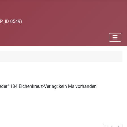
JP_ID 0549)
lieder" 184 Eichenkreuz-Verlag; kein Ms vorhanden