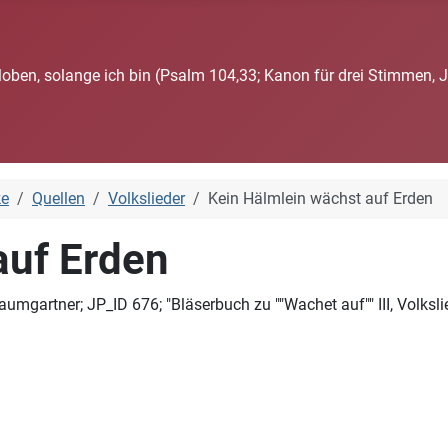
loben, solange ich bin (Psalm 104,33; Kanon für drei Stimmen, 
ke
Quellen
Volkslieder
Kein Hälmlein wächst auf Erden
auf Erden
aumgartner; JP_ID 676; "Bläserbuch zu ""Wachet auf"" III, Volks