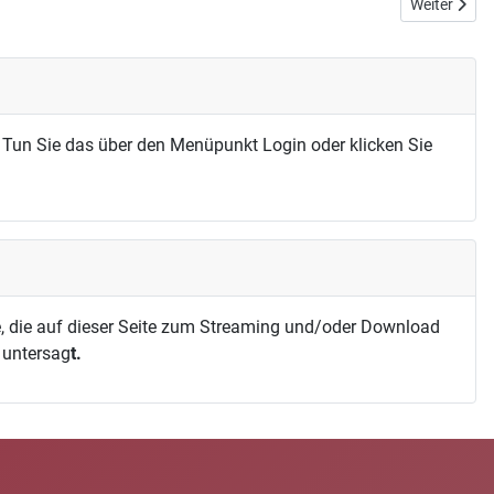
Nächster Bei
Weiter
 Tun Sie das über den Menüpunkt Login oder klicken Sie
, die auf dieser Seite zum Streaming und/oder Download
h untersag
t.