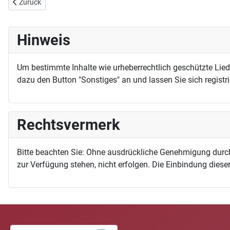
Vorheriger Beitrag: Jetzt geht es in die Welt
Zurück
Hinweis
Um bestimmte Inhalte wie urheberrechtlich geschützte Lie
dazu den Button "Sonstiges" an und lassen Sie sich registri
Rechtsvermerk
Bitte beachten Sie: Ohne ausdrückliche Genehmigung durc
zur Verfügung stehen, nicht erfolgen. Die Einbindung dieser