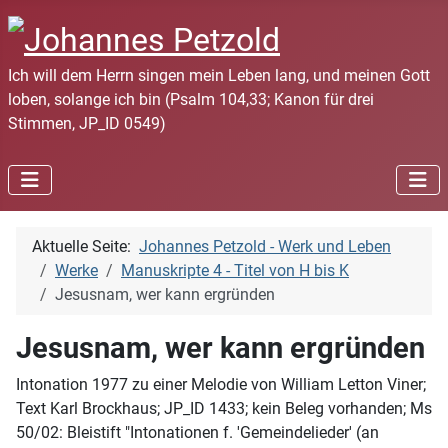
Ich will dem Herrn singen mein Leben lang, und meinen Gott
loben, solange ich bin (Psalm 104,33; Kanon für drei
Stimmen, JP_ID 0549)
Aktuelle Seite:
Johannes Petzold - Werk und Leben
Werke
Manuskripte 4 - Titel von H bis K
Jesusnam, wer kann ergründen
Jesusnam, wer kann ergründen
Intonation 1977 zu einer Melodie von William Letton Viner;
Text Karl Brockhaus; JP_ID 1433; kein Beleg vorhanden; Ms
50/02: Bleistift "Intonationen f. 'Gemeindelieder' (an