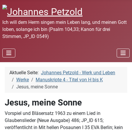
Ich will dem Herrn singen mein Leben lang, und meinen Gott
loben, solange ich bin (Psalm 104,33; Kanon für drei
Stimmen, JP_ID 0549)
Aktuelle Seite:
Johannes Petzold - Werk und Leben
Werke
Manuskripte 4 - Titel von H bis K
Jesus, meine Sonne
Jesus, meine Sonne
Vorspiel und Bläsersatz 1963 zu einem Lied in
Glaubenslieder (Neue Ausgabe) 486; JP_ID 615;
veröffentlicht in Mit hellen Posaunen I 35 EVA Berlin; kein