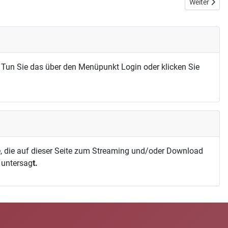
Nächster Bei
Weiter
 Tun Sie das über den Menüpunkt Login oder klicken Sie
, die auf dieser Seite zum Streaming und/oder Download
h untersag
t.