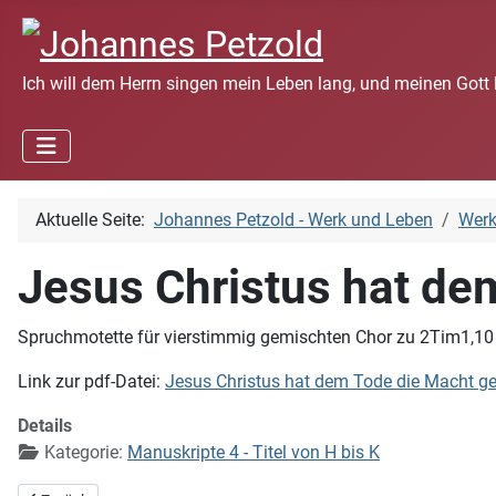
Ich will dem Herrn singen mein Leben lang, und meinen Gott 
Aktuelle Seite:
Johannes Petzold - Werk und Leben
Wer
Jesus Christus hat d
Spruchmotette für vierstimmig gemischten Chor zu 2Tim1,10 1
Link zur pdf-Datei:
Jesus Christus hat dem Tode die Macht
Details
Kategorie:
Manuskripte 4 - Titel von H bis K