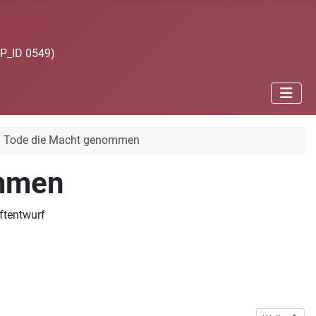
JP_ID 0549)
em Tode die Macht genommen
ommen
ftentwurf