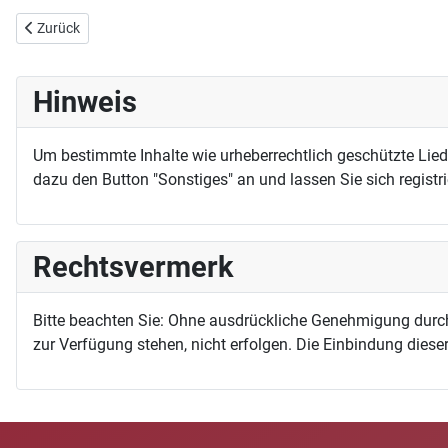
Vorheriger Beitrag: In Gottes Namen seis gewagt
Zurück
Hinweis
Um bestimmte Inhalte wie urheberrechtlich geschützte Lie
dazu den Button "Sonstiges" an und lassen Sie sich registri
Rechtsvermerk
Bitte beachten Sie: Ohne ausdrückliche Genehmigung durc
zur Verfügung stehen, nicht erfolgen. Die Einbindung dieser