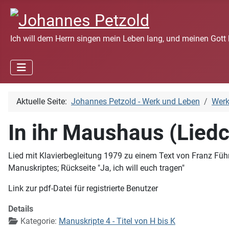
Ich will dem Herrn singen mein Leben lang, und meinen Gott 
Aktuelle Seite:
Johannes Petzold - Werk und Leben
Wer
In ihr Maushaus (Lied
Lied mit Klavierbegleitung 1979 zu einem Text von Franz Füh
Manuskriptes; Rückseite "Ja, ich will euch tragen"
Link zur pdf-Datei für registrierte Benutzer
Details
Kategorie:
Manuskripte 4 - Titel von H bis K