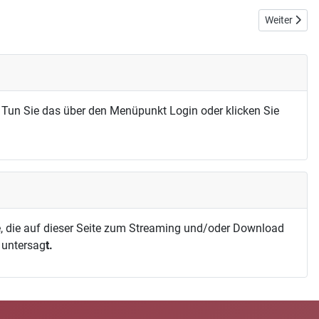
Nächster Bei
Weiter
 Tun Sie das über den Menüpunkt Login oder klicken Sie
, die auf dieser Seite zum Streaming und/oder Download
h untersag
t.