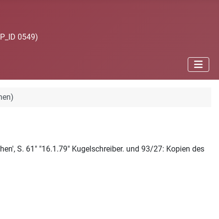
JP_ID 0549)
hen)
n', S. 61" "16.1.79" Kugelschreiber. und 93/27: Kopien des