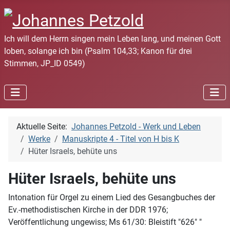
Ich will dem Herrn singen mein Leben lang, und meinen Gott
loben, solange ich bin (Psalm 104,33; Kanon für drei
Stimmen, JP_ID 0549)
Aktuelle Seite:
Johannes Petzold - Werk und Leben
Werke
Manuskripte 4 - Titel von H bis K
Hüter Israels, behüte uns
Hüter Israels, behüte uns
Intonation für Orgel zu einem Lied des Gesangbuches der
Ev.-methodistischen Kirche in der DDR 1976;
Veröffentlichung ungewiss; Ms 61/30: Bleistift "626" "