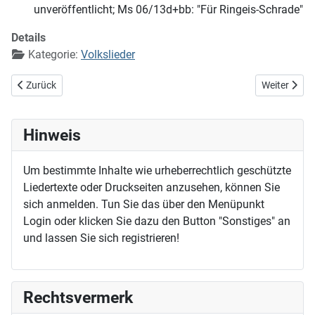
unveröffentlicht; Ms 06/13d+bb: "Für Ringeis-Schrade"
Details
Kategorie:
Volkslieder
Vorheriger Beitrag: Hab mein Wage vollgelade
Nächster Bei
Zurück
Weiter
Hinweis
Um bestimmte Inhalte wie urheberrechtlich geschützte
Liedertexte oder Druckseiten anzusehen, können Sie
sich anmelden. Tun Sie das über den Menüpunkt
Login oder klicken Sie dazu den Button "Sonstiges" an
und lassen Sie sich registrieren!
Rechtsvermerk