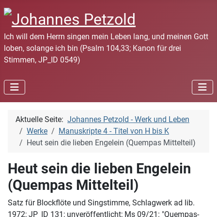
Ich will dem Herrn singen mein Leben lang, und meinen Gott
loben, solange ich bin (Psalm 104,33; Kanon für drei
Stimmen, JP_ID 0549)
Aktuelle Seite:
Johannes Petzold - Werk und Leben
Werke
Manuskripte 4 - Titel von H bis K
Heut sein die lieben Engelein (Quempas Mittelteil)
Heut sein die lieben Engelein
(Quempas Mittelteil)
Satz für Blockflöte und Singstimme, Schlagwerk ad lib.
1972; JP_ID 131; unveröffentlicht; Ms 09/21: "Quempas-