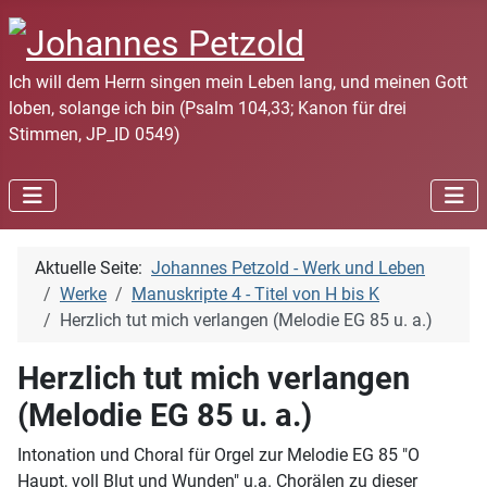
Ich will dem Herrn singen mein Leben lang, und meinen Gott
loben, solange ich bin (Psalm 104,33; Kanon für drei
Stimmen, JP_ID 0549)
Aktuelle Seite:
Johannes Petzold - Werk und Leben
Werke
Manuskripte 4 - Titel von H bis K
Herzlich tut mich verlangen (Melodie EG 85 u. a.)
Herzlich tut mich verlangen
(Melodie EG 85 u. a.)
Intonation und Choral für Orgel zur Melodie EG 85 "O
Haupt, voll Blut und Wunden" u.a. Chorälen zu dieser