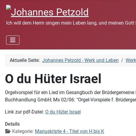
Ich will dem Herrn singen mein Leben lang, und meinen Gott 
Aktuelle Seite:
Johannes Petzold - Werk und Leben
Wer
O du Hüter Israel
Orgelvorspiel für ein Lied im Gesangbuch der Brüdergemeine
Buchhandlung GmbH; Ms 02/06: "Orgel-Vorspiele f. Brüderge
Link zur pdf-Datei:
O du Hüter Israel
Details
Kategorie:
Manuskripte 4 - Titel von H bis K