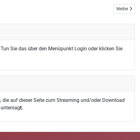
Nächster Bei
Weiter
 Tun Sie das über den Menüpunkt Login oder klicken Sie
, die auf dieser Seite zum Streaming und/oder Download
h untersag
t.