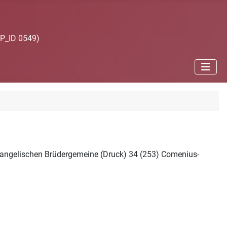
JP_ID 0549)
Evangelischen Brüdergemeine (Druck) 34 (253) Comenius-