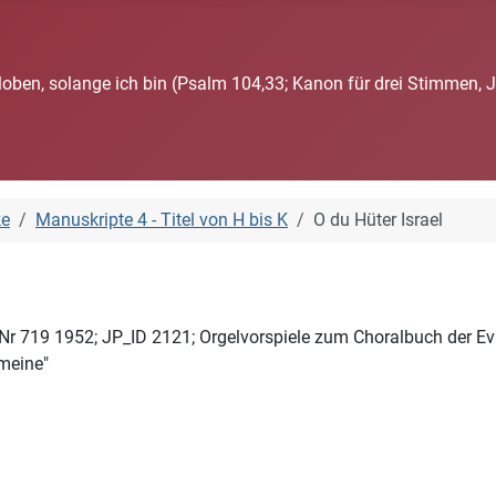
loben, solange ich bin (Psalm 104,33; Kanon für drei Stimmen, 
ke
Manuskripte 4 - Titel von H bis K
O du Hüter Israel
 Nr 719 1952; JP_ID 2121; Orgelvorspiele zum Choralbuch der 
meine"