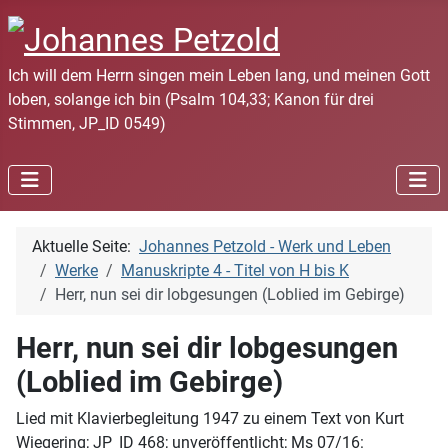
Ich will dem Herrn singen mein Leben lang, und meinen Gott
loben, solange ich bin (Psalm 104,33; Kanon für drei
Stimmen, JP_ID 0549)
Aktuelle Seite:
Johannes Petzold - Werk und Leben
Werke
Manuskripte 4 - Titel von H bis K
Herr, nun sei dir lobgesungen (Loblied im Gebirge)
Herr, nun sei dir lobgesungen
(Loblied im Gebirge)
Lied mit Klavierbegleitung 1947 zu einem Text von Kurt
Wiegering; JP_ID 468; unveröffentlicht; Ms 07/16: