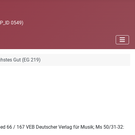
JP_ID 0549)
chstes Gut (EG 219)
ied 66 / 167 VEB Deutscher Verlag für Musik; Ms 50/31-32: