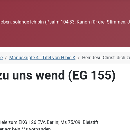
loben, solange ich bin (Psalm 104,33; Kanon für drei Stimmen, 
ke
Manuskripte 4 - Titel von H bis K
Herr Jesu Christ, dich 
 zu uns wend (EG 155)
iele zum EKG 126 EVA Berlin; Ms 75/09: Bleistift
Verlag; kein Ms vorhanden