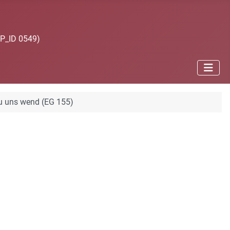
JP_ID 0549)
zu uns wend (EG 155)