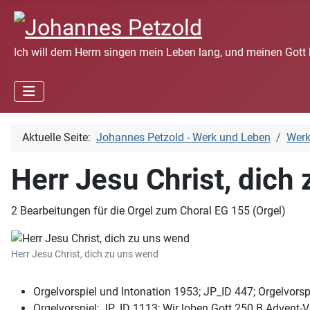
Ich will dem Herrn singen mein Leben lang, und meinen Gott 
Aktuelle Seite:
Johannes Petzold - Werk und Leben
Wer
Herr Jesu Christ, dich
2 Bearbeitungen für die Orgel zum Choral EG 155 (Orgel)
Herr Jesu Christ, dich zu uns wend
Orgelvorspiel und Intonation 1953; JP_ID 447; Orgelvorsp
Orgelvorspiel; JP_ID 1113; Wir loben Gott 250 B Advent-